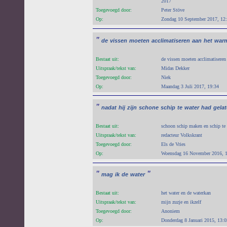
2017
Toegevoegd door:
Peter Stöve
Op:
Zondag 10 September 2017, 12
"
de
vissen
moeten
acclimatiseren
aan
het
war
Bestaat uit:
de vissen moeten acclimatiseren
Uitspraak/tekst van:
Midas Dekker
Toegevoegd door:
Niek
Op:
Maandag 3 Juli 2017, 19:34
"
nadat
hij
zijn
schone
schip
te
water
had
gela
Bestaat uit:
schoon schip maken en schip te 
Uitspraak/tekst van:
redacteur Volkskrant
Toegevoegd door:
Els de Vries
Op:
Woensdag 16 November 2016, 
"
"
mag
ik
de
water
Bestaat uit:
het water en de waterkan
Uitspraak/tekst van:
mijn zuzje en ikzelf
Toegevoegd door:
Anoniem
Op:
Donderdag 8 Januari 2015, 13:0