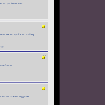
 als een paal boven water.
oeken naar een speld in een hooiberg
7:32
 water komen
9
kind met het badwater weggooien