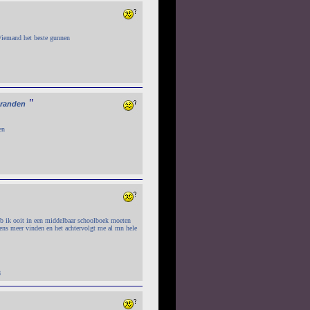
/iemand het beste gunnen
"
randen
en
eb ik ooit in een middelbaar schoolboek moeten
gens meer vinden en het achtervolgt me al mn hele
8