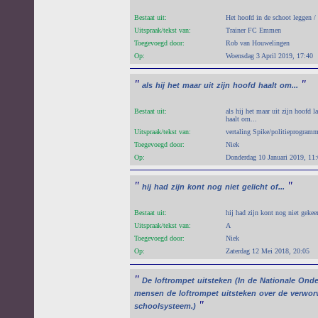
Bestaat uit:
Het hoofd in de schoot leggen / 
Uitspraak/tekst van:
Trainer FC Emmen
Toegevoegd door:
Rob van Houwelingen
Op:
Woensdag 3 April 2019, 17:40
"
"
als
hij
het
maar
uit
zijn
hoofd
haalt
om...
Bestaat uit:
als hij het maar uit zijn hoofd la
haalt om...
Uitspraak/tekst van:
vertaling Spike/politieprogram
Toegevoegd door:
Niek
Op:
Donderdag 10 Januari 2019, 11
"
"
hij
had
zijn
kont
nog
niet
gelicht
of...
Bestaat uit:
hij had zijn kont nog niet gekeer
Uitspraak/tekst van:
A
Toegevoegd door:
Niek
Op:
Zaterdag 12 Mei 2018, 20:05
"
De
loftrompet
uitsteken
(In
de
Nationale
Onde
mensen
de
loftrompet
uitsteken
over
de
verwor
"
schoolsysteem.)