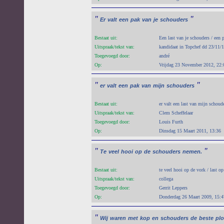
"
"
Er
valt
een
pak
van
je
schouders
Bestaat uit:
Een last van je schouders / een p
Uitspraak/tekst van:
kandidaat in Topchef dd 23/11/
Toegevoegd door:
andré
Op:
Vrijdag 23 November 2012, 22:
"
"
er
valt
een
pak
van
mijn
schouders
Bestaat uit:
er valt een last van mijn schoud
Uitspraak/tekst van:
Clem Scheffelaar
Toegevoegd door:
Louis Furth
Op:
Dinsdag 15 Maart 2011, 13:36
"
"
Te
veel
hooi
op
de
schouders
nemen.
Bestaat uit:
te veel hooi op de vork / last o
Uitspraak/tekst van:
collega
Toegevoegd door:
Gerrit Leppers
Op:
Donderdag 26 Maart 2009, 15:4
"
Wij
waren
met
kop
en
schouders
de
beste
plo